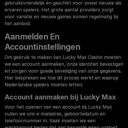
gebruiksvriendelijk en geschikt voor zowel nieuwe als
ervaren spelers. Het grote aantal providers zorgt
voor variatie en nieuwe games komen regelmatig bij
het aanbod.
Aanmelden En
Accountinstellingen
Om gebruik te maken van Lucky Max Casino moeten
we een account aanmaken, onze identiteit bevestigen
en zorgen voor goede beveiliging van onze gegevens.
Hier bespreken we hoe dit proces werkt en waarop
Nederlandse spelers moeten letten.
Account aanmaken bij Lucky Max
Voor het openen van een account bij Lucky Max
vullen we ons e-mailadres, geboortedatum en
telefoonnummer in. Vaak moeten we een
wachtwoord kiezen dat aan bepaalde eisen voldoet.