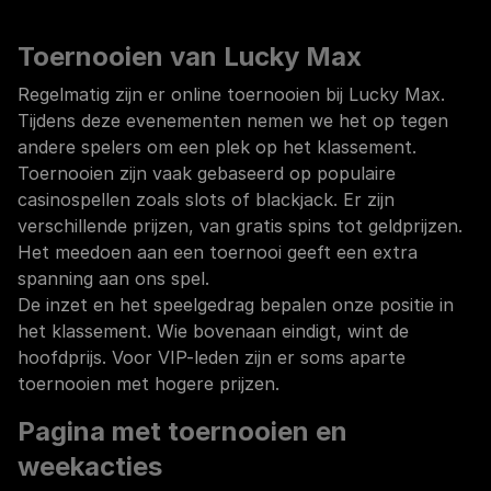
Toernooien van Lucky Max
Regelmatig zijn er online toernooien bij Lucky Max.
Tijdens deze evenementen nemen we het op tegen
andere spelers om een plek op het klassement.
Toernooien zijn vaak gebaseerd op populaire
casinospellen zoals slots of blackjack. Er zijn
verschillende prijzen, van gratis spins tot geldprijzen.
Het meedoen aan een toernooi geeft een extra
spanning aan ons spel.
De inzet en het speelgedrag bepalen onze positie in
het klassement. Wie bovenaan eindigt, wint de
hoofdprijs. Voor VIP-leden zijn er soms aparte
toernooien met hogere prijzen.
Pagina met toernooien en
weekacties