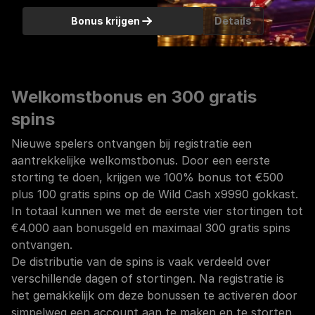
Bonus krijgen
Details
Welkomstbonus en 300 gratis
spins
Nieuwe spelers ontvangen bij registratie een
aantrekkelijke welkomstbonus. Door een eerste
storting te doen, krijgen we 100% bonus tot €500
plus 100 gratis spins op de Wild Cash x9990 gokkast.
In totaal kunnen we met de eerste vier stortingen tot
€4.000 aan bonusgeld en maximaal 300 gratis spins
ontvangen.
De distributie van de spins is vaak verdeeld over
verschillende dagen of stortingen. Na registratie is
het gemakkelijk om deze bonussen te activeren door
simpelweg een account aan te maken en te storten.