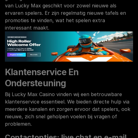
van Lucky Max geschikt voor zowel nieuwe als
ervaren spelers. Er zijn regelmatig nieuwe tafels en
promoties te vinden, wat het spelen extra
interessant maakt.
Klantenservice En
Ondersteuning
Bij Lucky Max Casino vinden wij een betrouwbare
klantenservice essentieel. We bieden directe hulp via
meerdere kanalen en zorgen ervoor dat spelers, ook
nieuwe, zich snel geholpen voelen bij vragen of
problemen.
Contactopties: live chat en e-mail