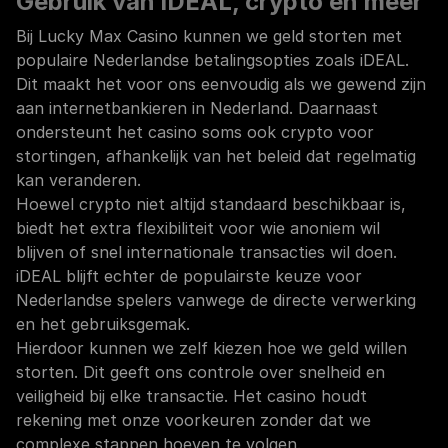
Gebruik van iDEAL, crypto en meer
Bij Lucky Max Casino kunnen we geld storten met
populaire Nederlandse betalingsopties zoals iDEAL.
Dit maakt het voor ons eenvoudig als we gewend zijn
aan internetbankieren in Nederland. Daarnaast
ondersteunt het casino soms ook crypto voor
stortingen, afhankelijk van het beleid dat regelmatig
kan veranderen.
Hoewel crypto niet altijd standaard beschikbaar is,
biedt het extra flexibiliteit voor wie anoniem wil
blijven of snel internationale transacties wil doen.
iDEAL blijft echter de populairste keuze voor
Nederlandse spelers vanwege de directe verwerking
en het gebruiksgemak.
Hierdoor kunnen we zelf kiezen hoe we geld willen
storten. Dit geeft ons controle over snelheid en
veiligheid bij elke transactie. Het casino houdt
rekening met onze voorkeuren zonder dat we
complexe stappen hoeven te volgen.