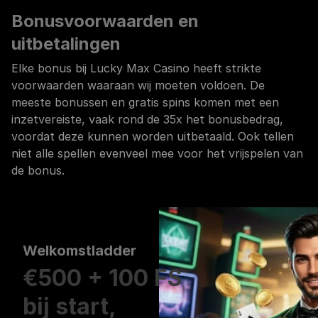
Bonusvoorwaarden en
uitbetalingen
Elke bonus bij Lucky Max Casino heeft strikte
voorwaarden waaraan wij moeten voldoen. De
meeste bonussen en gratis spins komen met een
inzetvereiste, vaak rond de 35x het bonusbedrag,
voordat deze kunnen worden uitbetaald. Ook tellen
niet alle spellen evenveel mee voor het vrijspelen van
de bonus.
Welkomstladder
€500 + 100 FS
bij start,