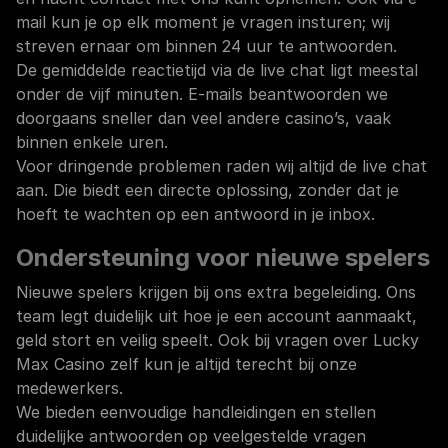
mail kun je op elk moment je vragen insturen; wij
streven ernaar om binnen 24 uur te antwoorden.
De gemiddelde reactietijd via de live chat ligt meestal
onder de vijf minuten. E-mails beantwoorden we
doorgaans sneller dan veel andere casino’s, vaak
binnen enkele uren.
Voor dringende problemen raden wij altijd de live chat
aan. Die biedt een directe oplossing, zonder dat je
hoeft te wachten op een antwoord in je inbox.
Ondersteuning voor nieuwe spelers
Nieuwe spelers krijgen bij ons extra begeleiding. Ons
team legt duidelijk uit hoe je een account aanmaakt,
geld stort en veilig speelt. Ook bij vragen over Lucky
Max Casino zelf kun je altijd terecht bij onze
medewerkers.
We bieden eenvoudige handleidingen en stellen
duidelijke antwoorden op veelgestelde vragen