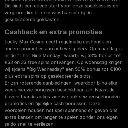
Dit biedt een goede start voor onze speelsessies en
vergroot direct onze winstkansen bij de
geselecteerde gokkasten.
Cashback en extra promoties
Lucky Max Casino geeft regelmatig cashback en
andere promoties aan actieve spelers. Op maandag is
er de "Thrill Ride Monday" waarbij wij 33% bonus tot
€33 en 33 free spins ontvangen. Op woensdag krijgen
wij tijdens "Big Wednesday" een 50% bonus tot €100
plus extra spins op geselecteerde slots.
Er zijn roterende aanbiedingen, waardoor bijna elke
week nieuwe bonussen beschikbaar zijn. Naast de
bovenstaande acties zien we ook seizoensgebonden
promoties en tijdelijke cash bonussen. Deze
voordelen houden het spel spannend en geven ons
extra kansen om langer te spelen zonder ons eigen
saldo snel te verliezen.