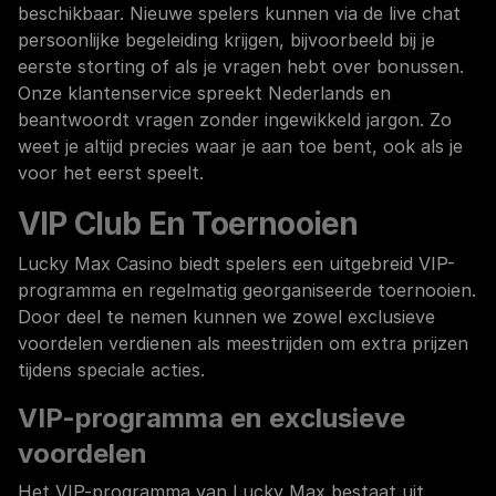
beschikbaar. Nieuwe spelers kunnen via de live chat
persoonlijke begeleiding krijgen, bijvoorbeeld bij je
eerste storting of als je vragen hebt over bonussen.
Onze klantenservice spreekt Nederlands en
beantwoordt vragen zonder ingewikkeld jargon. Zo
weet je altijd precies waar je aan toe bent, ook als je
voor het eerst speelt.
VIP Club En Toernooien
Lucky Max Casino biedt spelers een uitgebreid VIP-
programma en regelmatig georganiseerde toernooien.
Door deel te nemen kunnen we zowel exclusieve
voordelen verdienen als meestrijden om extra prijzen
tijdens speciale acties.
VIP-programma en exclusieve
voordelen
Het VIP-programma van Lucky Max bestaat uit