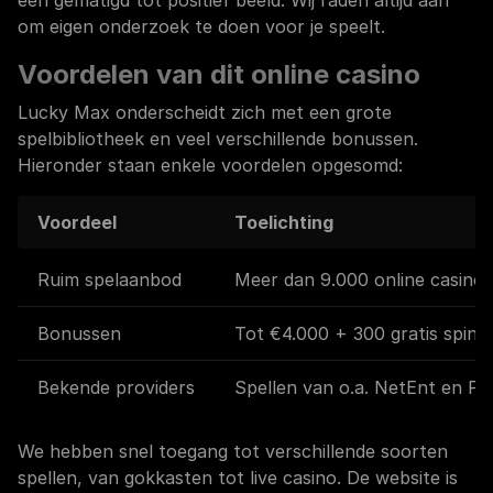
een gematigd tot positief beeld. Wij raden altijd aan
om eigen onderzoek te doen voor je speelt.
Voordelen van dit online casino
Lucky Max onderscheidt zich met een grote
spelbibliotheek en veel verschillende bonussen.
Hieronder staan enkele voordelen opgesomd:
Voordeel
Toelichting
Ruim spelaanbod
Meer dan 9.000 online casinos
Bonussen
Tot €4.000 + 300 gratis spins b
Bekende providers
Spellen van o.a. NetEnt en Pr
We hebben snel toegang tot verschillende soorten
spellen, van gokkasten tot live casino. De website is